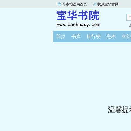
将本站设为首页
收藏宝华官网
首页
书库
排行榜
完本
科幻
温馨提