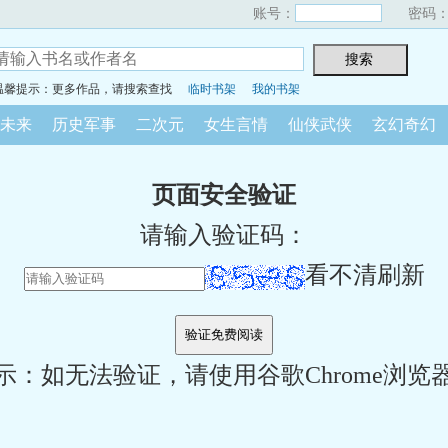
账号：
密码
温馨提示：更多作品，请搜索查找
临时书架
我的书架
未来
历史军事
二次元
女生言情
仙侠武侠
玄幻奇幻
页面安全验证
请输入验证码：
看不清刷新
示：如无法验证，请使用谷歌Chrome浏览