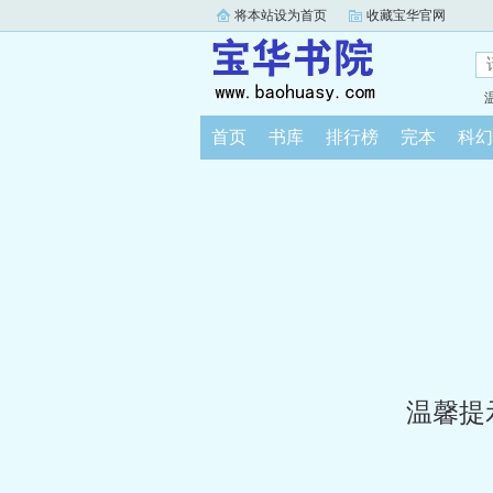
将本站设为首页
收藏宝华官网
首页
书库
排行榜
完本
科幻
温馨提