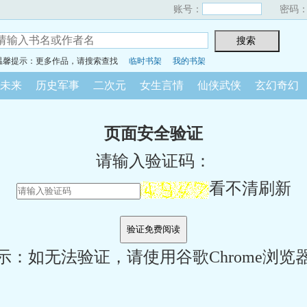
账号：
密码
温馨提示：更多作品，请搜索查找
临时书架
我的书架
未来
历史军事
二次元
女生言情
仙侠武侠
玄幻奇幻
页面安全验证
请输入验证码：
看不清刷新
示：如无法验证，请使用谷歌Chrome浏览