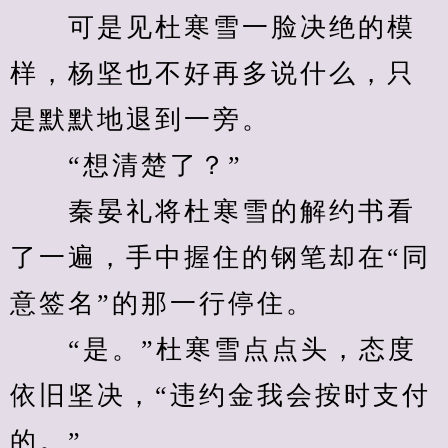
　　可是见杜寒雪一脸决绝的模
样，杨坚也不好再多说什么，只
是默默地退到一旁。
　　“想清楚了？”
　　秦晏礼将杜寒雪的解约书看
了一遍，手中握住的钢笔却在“同
意签名”的那一行停住。
　　“是。”杜寒雪点点头，态度
依旧坚决，“违约金我会按时支付
的。”