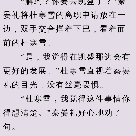
　　“解约？你要去凯盛了？”秦
晏礼将杜寒雪的离职申请放在一
边，双手交合撑着下巴，看着面
前的杜寒雪。
　　“是，我觉得在凯盛那边会有
更好的发展。”杜寒雪直视着秦晏
礼的目光，没有丝毫畏惧。
　　“杜寒雪，我觉得这件事情你
得想清楚。”秦晏礼好心地劝了
句。