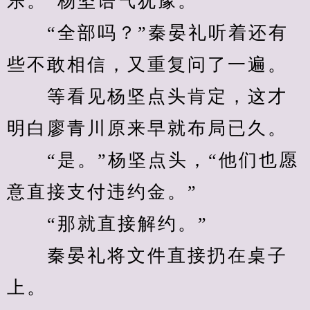
乐。”杨坚语气犹豫。
　　“全部吗？”秦晏礼听着还有
些不敢相信，又重复问了一遍。
　　等看见杨坚点头肯定，这才
明白廖青川原来早就布局已久。
　　“是。”杨坚点头，“他们也愿
意直接支付违约金。”
　　“那就直接解约。”
　　秦晏礼将文件直接扔在桌子
上。