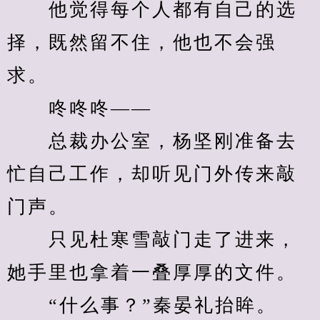
　　他觉得每个人都有自己的选
择，既然留不住，他也不会强
求。
　　咚咚咚——
　　总裁办公室，杨坚刚准备去
忙自己工作，却听见门外传来敲
门声。
　　只见杜寒雪敲门走了进来，
她手里也拿着一叠厚厚的文件。
　　“什么事？”秦晏礼抬眸。