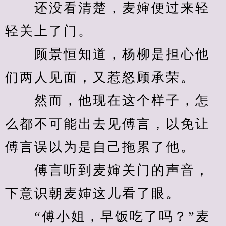
　　还没看清楚，麦婶便过来轻
轻关上了门。
　　顾景恒知道，杨柳是担心他
们两人见面，又惹怒顾承荣。
　　然而，他现在这个样子，怎
么都不可能出去见傅言，以免让
傅言误以为是自己拖累了他。
　　傅言听到麦婶关门的声音，
下意识朝麦婶这儿看了眼。
　　“傅小姐，早饭吃了吗？”麦