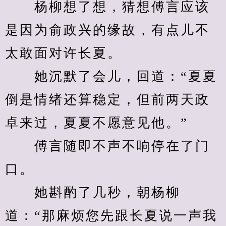
　　杨柳想了想，猜想傅言应该
是因为俞政兴的缘故，有点儿不
太敢面对许长夏。
　　她沉默了会儿，回道：“夏夏
倒是情绪还算稳定，但前两天政
卓来过，夏夏不愿意见他。”
　　傅言随即不声不响停在了门
口。
　　她斟酌了几秒，朝杨柳
道：“那麻烦您先跟长夏说一声我