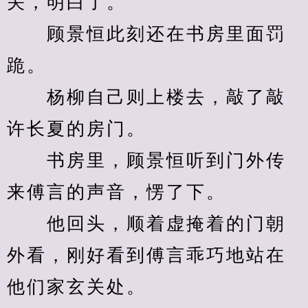
关，明白了。
　　顾景恒此刻还在书房里面罚
跪。
　　杨柳自己则上楼去，敲了敲
许长夏的房门。
　　书房里，顾景恒听到门外传
来傅言的声音，愣了下。
　　他回头，顺着虚掩着的门朝
外看，刚好看到傅言乖巧地站在
他们家玄关处。