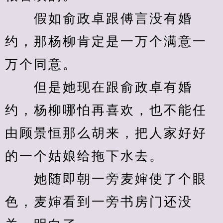
　　假如俞政卓跟傅言没有婚
约，那杨柳肯定是一万个满意一
万个同意。
　　但是她现在跟俞政卓有婚
约，杨柳哪怕再喜欢，也不能任
由顾景恒那么胡来，把人家好好
的一个姑娘给拖下水去。
　　她随即朝一旁麦婶使了个眼
色，麦婶看到一旁书房门还没