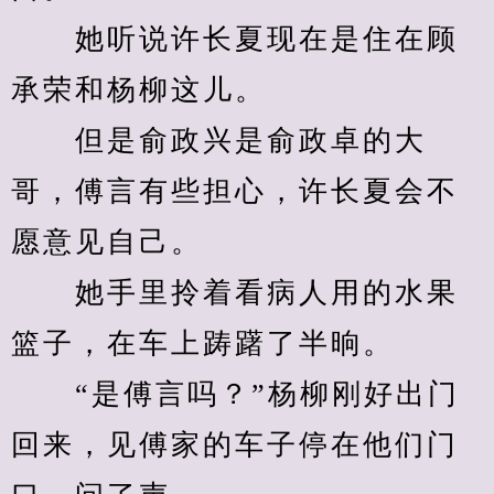
　　她听说许长夏现在是住在顾
承荣和杨柳这儿。
　　但是俞政兴是俞政卓的大
哥，傅言有些担心，许长夏会不
愿意见自己。
　　她手里拎着看病人用的水果
篮子，在车上踌躇了半晌。
　　“是傅言吗？”杨柳刚好出门
回来，见傅家的车子停在他们门