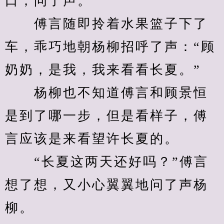
口，问了声。
　　傅言随即拎着水果篮子下了
车，乖巧地朝杨柳招呼了声：“顾
奶奶，是我，我来看看长夏。”
　　杨柳也不知道傅言和顾景恒
是到了哪一步，但是看样子，傅
言应该是来看望许长夏的。
　　“长夏这两天还好吗？”傅言
想了想，又小心翼翼地问了声杨
柳。