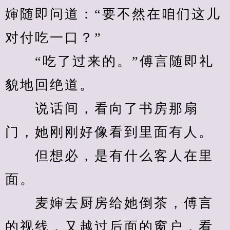
婶随即问道：“要不然在咱们这儿
对付吃一口？”
　　“吃了过来的。”傅言随即礼
貌地回绝道。
　　说话间，看向了书房那扇
门，她刚刚好像看到里面有人。
　　但想必，是有什么客人在里
面。
　　麦婶去厨房给她倒茶，傅言
的视线，又越过后面的窗户，看