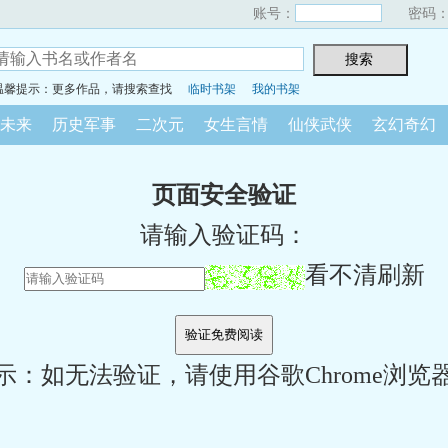
账号：
密码
温馨提示：更多作品，请搜索查找
临时书架
我的书架
未来
历史军事
二次元
女生言情
仙侠武侠
玄幻奇幻
页面安全验证
请输入验证码：
看不清刷新
示：如无法验证，请使用谷歌Chrome浏览