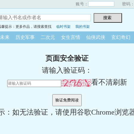
账号：
密码
温馨提示：更多作品，请搜索查找
临时书架
我的书架
未来
历史军事
二次元
女生言情
仙侠武侠
玄幻奇幻
页面安全验证
请输入验证码：
看不清刷新
示：如无法验证，请使用谷歌Chrome浏览