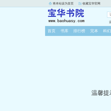
将本站设为首页
收藏宝华官网
首页
书库
排行榜
完本
科幻
温馨提