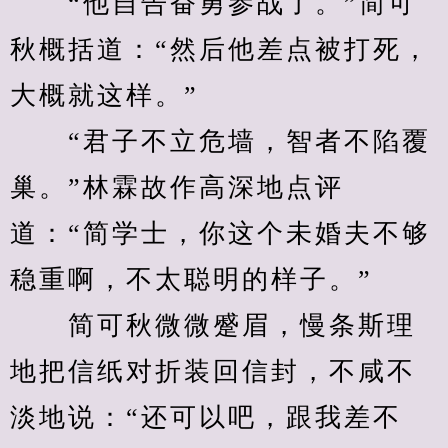
　　“他自告奋勇参战了。”简可
秋概括道：“然后他差点被打死，
大概就这样。”
　　“君子不立危墙，智者不陷覆
巢。”林霖故作高深地点评
道：“简学士，你这个未婚夫不够
稳重啊，不太聪明的样子。”
　　简可秋微微蹙眉，慢条斯理
地把信纸对折装回信封，不咸不
淡地说：“还可以吧，跟我差不