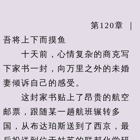
            　　		第120章 ｜
吾将上下而摸鱼
　　十天前，心情复杂的商克写
下家书一封，向万里之外的未婚
妻倾诉自己的感受。
　　这封家书贴上了昂贵的航空
邮票，跟随某一趟航班辗转多
国，从布达珀斯送到了西京，最