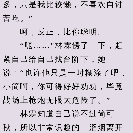
多，只是我比较懒，不喜欢自讨
苦吃。”
　　呵，反正，比你聪明。
　　“呃……”林霖愣了一下，赶
紧自己给自己找台阶下，她
说：“也许他只是一时糊涂了吧，
小简啊，你可得好好劝劝，毕竟
战场上枪炮无眼太危险了。”
　　林霖知道自己说不过简可
秋，所以非常识趣的一溜烟离开