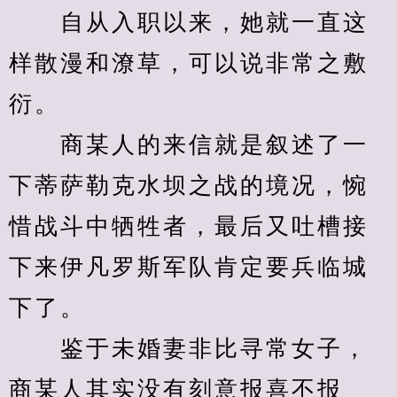
　　自从入职以来，她就一直这
样散漫和潦草，可以说非常之敷
衍。
　　商某人的来信就是叙述了一
下蒂萨勒克水坝之战的境况，惋
惜战斗中牺牲者，最后又吐槽接
下来伊凡罗斯军队肯定要兵临城
下了。
　　鉴于未婚妻非比寻常女子，
商某人其实没有刻意报喜不报