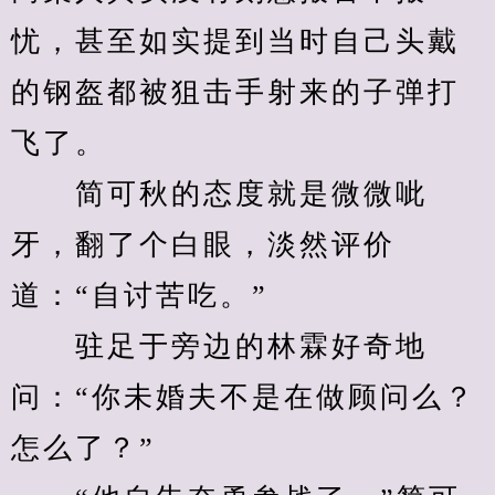
忧，甚至如实提到当时自己头戴
的钢盔都被狙击手射来的子弹打
飞了。
　　简可秋的态度就是微微呲
牙，翻了个白眼，淡然评价
道：“自讨苦吃。”
　　驻足于旁边的林霖好奇地
问：“你未婚夫不是在做顾问么？
怎么了？”