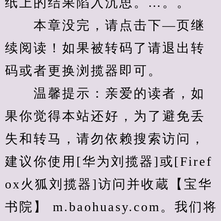
纸上的结果陷入沉思。…。。
　　本章没完，请点击下—页继
续阅读！如果被转码了请退出转
码或者更换浏揽器即可。
　　温馨提示：亲爱的读者，如
果你觉得本站还好，为了避免丢
失和转马，请勿依赖搜索访问，
建议你使用[华为刘揽器]或[Firef
ox火狐刘揽器]访问并收蔵【宝华
书院】 m.baohuasy.com。我们将