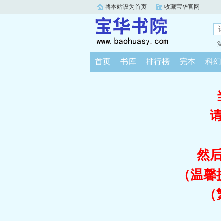
将本站设为首页
收藏宝华官网
首页
书库
排行榜
完本
科幻
然
（温馨
（