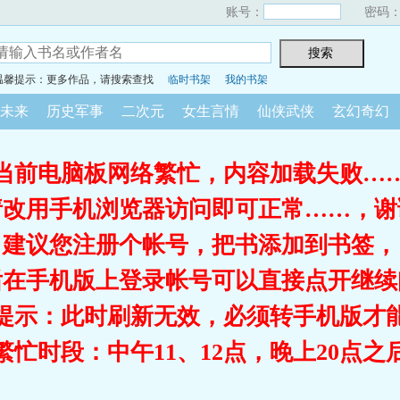
账号：
密码
温馨提示：更多作品，请搜索查找
临时书架
我的书架
未来
历史军事
二次元
女生言情
仙侠武侠
玄幻奇幻
当前电脑板网络繁忙，内容加载失败…
请改用手机浏览器访问即可正常……，谢
建议您注册个帐号，把书添加到书签，
后在手机版上登录帐号可以直接点开继续
提示：此时刷新无效，必须转手机版才
繁忙时段：中午11、12点，晚上20点之