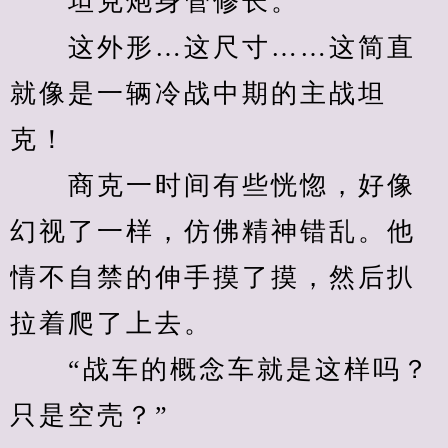
　　坦克炮身管修长。
　　这外形…这尺寸……这简直
就像是一辆冷战中期的主战坦
克！
　　商克一时间有些恍惚，好像
幻视了一样，仿佛精神错乱。他
情不自禁的伸手摸了摸，然后扒
拉着爬了上去。
　　“战车的概念车就是这样吗？
只是空壳？”