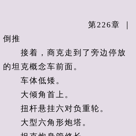
　　            		第226章 ｜
倒推
　　接着，商克走到了旁边停放
的坦克概念车前面。
　　车体低矮。
　　大倾角首上。
　　扭杆悬挂六对负重轮。
　　大型六角形炮塔。