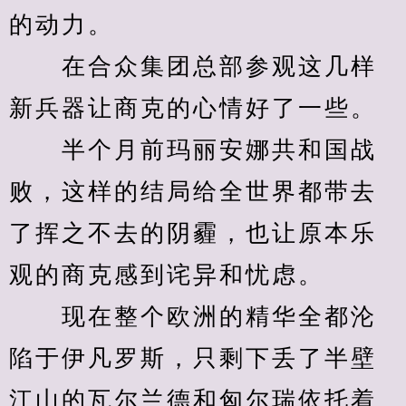
的动力。
　　在合众集团总部参观这几样
新兵器让商克的心情好了一些。
　　半个月前玛丽安娜共和国战
败，这样的结局给全世界都带去
了挥之不去的阴霾，也让原本乐
观的商克感到诧异和忧虑。
　　现在整个欧洲的精华全都沦
陷于伊凡罗斯，只剩下丢了半壁
江山的瓦尔兰德和匈尔瑞依托着