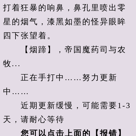
打着狂暴的响鼻，鼻孔里喷出零
星的烟气，漆黑如墨的怪异眼眸
四下张望着。
　　【烟蹄】，帝国魔药司与农
牧...
　　正在手打中……努力更新
中……
　　近期更新缓慢，可能需要1-3
天，请耐心等待
您可以点击上面的【报错】