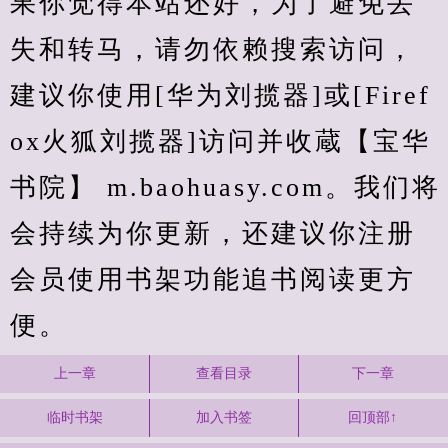
果你觉得本站还好，为了避免丢
失和转马，请勿依赖搜索访问，
建议你使用[华为刘揽器]或[Firef
ox火狐刘揽器]访问并收蔵【宝华
书院】 m.baohuasy.com。我们将
会持续为你更新，还建议你注册
会员使用书架功能追书阅读更方
便。
上一章
查看目录
下一章
临时书架
加入书签
回顶部↑