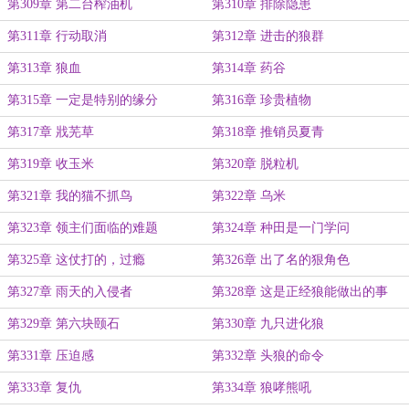
第309章 第二台榨油机
第310章 排除隐患
第311章 行动取消
第312章 进击的狼群
第313章 狼血
第314章 药谷
第315章 一定是特别的缘分
第316章 珍贵植物
第317章 戕芜草
第318章 推销员夏青
第319章 收玉米
第320章 脱粒机
第321章 我的猫不抓鸟
第322章 乌米
第323章 领主们面临的难题
第324章 种田是一门学问
第325章 这仗打的，过瘾
第326章 出了名的狠角色
第327章 雨天的入侵者
第328章 这是正经狼能做出的事
吗？
第329章 第六块颐石
第330章 九只进化狼
第331章 压迫感
第332章 头狼的命令
第333章 复仇
第334章 狼哮熊吼