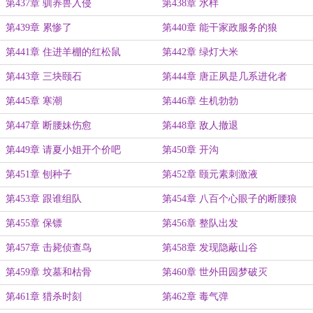
第437章 驯养兽入侵
第438章 水样
第439章 累惨了
第440章 能干家政服务的狼
第441章 住进羊棚的红松鼠
第442章 绿灯大米
第443章 三块颐石
第444章 唐正夙是几系进化者
第445章 寒潮
第446章 生机勃勃
第447章 断腰妹伤愈
第448章 敌人撤退
第449章 请夏小姐开个价吧
第450章 开沟
第451章 刨种子
第452章 颐元素刺激液
第453章 跟谁组队
第454章 八百个心眼子的断腰狼
第455章 保镖
第456章 整队出发
第457章 击毙侦查鸟
第458章 发现隐蔽山谷
第459章 坟墓和枯骨
第460章 世外田园梦破灭
第461章 猎杀时刻
第462章 毒气弹