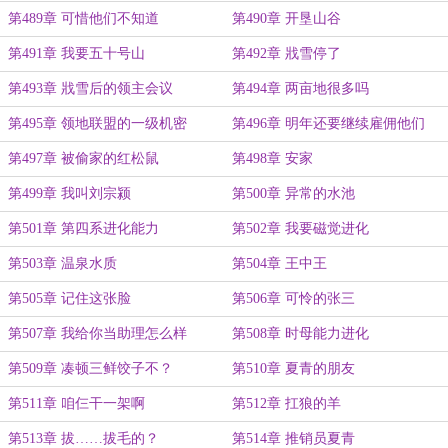
第489章 可惜他们不知道
第490章 开垦山谷
第491章 我要五十号山
第492章 戕雪停了
第493章 戕雪后的领主会议
第494章 两亩地很多吗
第495章 领地联盟的一级机密
第496章 明年还要继续雇佣他们
吗？
第497章 被偷家的红松鼠
第498章 安家
第499章 我叫刘宗颍
第500章 异常的水池
第501章 第四系进化能力
第502章 我要磁觉进化
第503章 温泉水质
第504章 王中王
第505章 记住这张脸
第506章 可怜的张三
第507章 我给你当助理怎么样
第508章 时母能力进化
第509章 凑顿三鲜饺子不？
第510章 夏青的朋友
第511章 咱仨干一架啊
第512章 扛狼的羊
第513章 拔……拔毛的？
第514章 推销员夏青