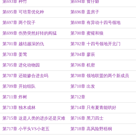
第693章 种竹
第694章 食仔癖
第695章 可培育优化种
第696章 盖房子
第697章 两个院子
第698章 有异动十四号领地
第699章 伤势突然好转的阎猛
第700章 蜜獾和狼
第701章 越结越深的仇
第702章 十四号领地开北门
第703章 姜莺
第704章 廖辰
第705章 进化动物园
第706章 机密
第707章 还能掺合进去吗
第708章 领地联盟的两个新成员
第709章 开始组队
第710章 出发
第711章 炸树
第712章
第713章 独木成林
第714章 只有夏青能哄好
第715章 这是人类的进步还是灾难
第716章 黑刀四士
第717章 小平头VS小老五
第718章 高风险野梧桐