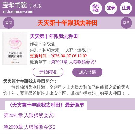
宝华书院
手机版
临时
登录
注册
书架
m.baohuasy.com
天灾第十年跟我去种田
返回
菜单
天灾第十年跟我去种田
作者：南极蓝
类别：科幻未来
状态：连载中
更新时间：2026-08-07 06:12:02
最新章节：
第2091章 人狼猴熊会议3
开始阅读
加入书架
天灾第十年跟我去种田简介：
熬过核污染水排海、全蓝星火山大爆发和伽马射线暴之后的天灾
第十年，夏青昂首挺胸走出安全区。谁都别拦着姐，姐要去种田！...
《天灾第十年跟我去种田》最新章节
第2091章 人狼猴熊会议3
第2090章 人狼猴熊会议2