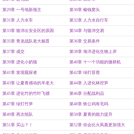
第29章 一号地新领主
第30章 榆钱窝头
第31章 人力水车
第32章 人力水自行车
第33章 骆沛出安全区的原因
第34章 与骆沛交易
第35章 青龙战队老大杨晋
第36章 交易条件
第37章 成交
第38章 海洋进化生物上岸
第39章 进化小奶猫
第40章 十一个功能的微耕机
第41章 发现窥探者
第42章 绿灯苜蓿
第43章 让夏青感动的羊老大
第44章 入进化林挖笋
第45章 进化竹的竹叶飞镖
第46章 分配战利品
第47章 绿灯竹笋
第48章 铁公鸡有毛吗
第49章 再次组队
第50章 夏青的能力提升
第51章 买山？！
第52章 你会比火凤凰更加强大