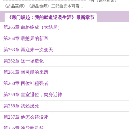
----------------------------------------------------------已有《超品相师》
《超品巫师》《超品命师》三部曲完本可看...
《寒门崛起：我的武道逆袭生涯》最新章节
第265章 命格终成（大结局）
第264章 最憋屈的新帝
第263章 再迎来一次变天
第262章 送一场造化
第261章 幽灵船的来历
第260章 四位神秘强者
第259章 皇室退位，肉身近神
第258章 我还没死
第257章 他怎么还没死
第256章 诡异幽灵船