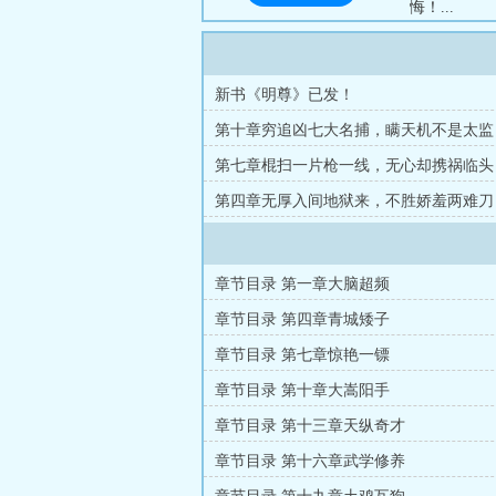
悔！...
新书《明尊》已发！
第十章穷追凶七大名捕，瞒天机不是太监
第七章棍扫一片枪一线，无心却携祸临头
第四章无厚入间地狱来，不胜娇羞两难刀
章节目录 第一章大脑超频
章节目录 第四章青城矮子
章节目录 第七章惊艳一镖
章节目录 第十章大嵩阳手
章节目录 第十三章天纵奇才
章节目录 第十六章武学修养