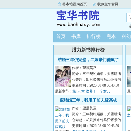
将本站设为首页
收藏宝华官网
首页
书库
排行榜
完本
科幻
潜力新书排行榜
结婚三年仍完璧，二嫁豪门他疯了
作者：望晨莫及
简介：三年契约婚姻，关雪晴满
心奔赴，却只换来竹马江怀景的
冷漠与偏爱。他眼里永远只有柔
更新时间：2026-08-08 00:43:50
最新章节：
弱...
第176章 收养了一个女儿
最
假结婚三年，我甩了前夫嫁高枝
作者：望晨莫及
简介：三年契约婚姻，关雪晴满
心奔赴，却只换来竹马江怀景的
冷漠与偏爱。他眼里永远只有柔
更新时间：2026-08-08 00:43:50